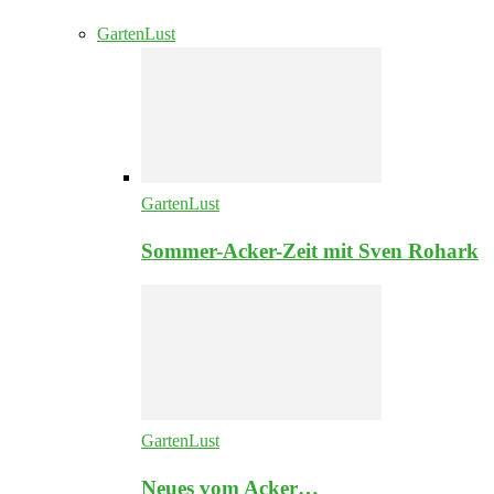
GartenLust
GartenLust
Sommer-Acker-Zeit mit Sven Rohark
GartenLust
Neues vom Acker…