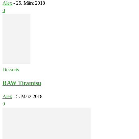
Alex
-
25. März 2018
0
Desserts
RAW Tiramisu
Alex
-
5. März 2018
0