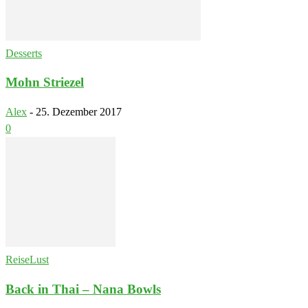
Desserts
Mohn Striezel
Alex
-
25. Dezember 2017
0
ReiseLust
Back in Thai – Nana Bowls