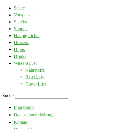
Salate
Vorspeisen
Snacks
Suppen
Hauptgerichte
Desserts
Dipps
Drinks
WissensLust
Nährstoffe
ReiseLust
GartenLust
Suche
Impressum
Datenschutzerklärung
Kontakt