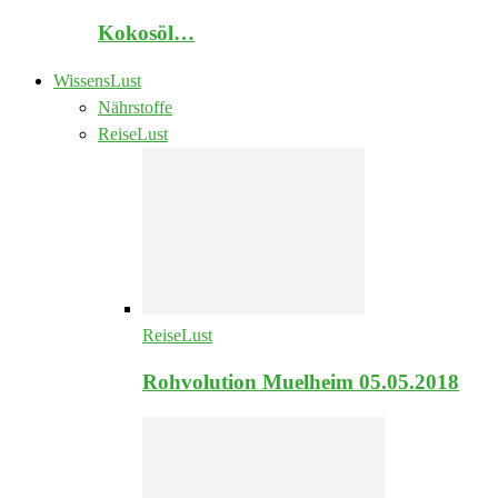
Kokosöl…
WissensLust
Nährstoffe
ReiseLust
ReiseLust
Rohvolution Muelheim 05.05.2018