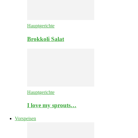
Hauptgerichte
Brokkoli Salat
Hauptgerichte
I love my sprouts…
Vorspeisen