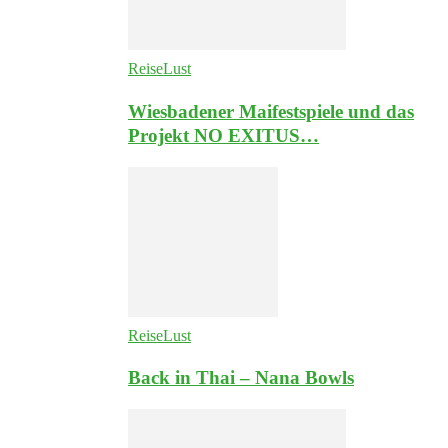
ReiseLust
Wiesbadener Maifestspiele und das
Projekt NO EXITUS…
ReiseLust
Back in Thai – Nana Bowls