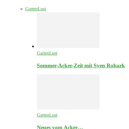
GartenLust
GartenLust
Sommer-Acker-Zeit mit Sven Rohark
GartenLust
Neues vom Acker…