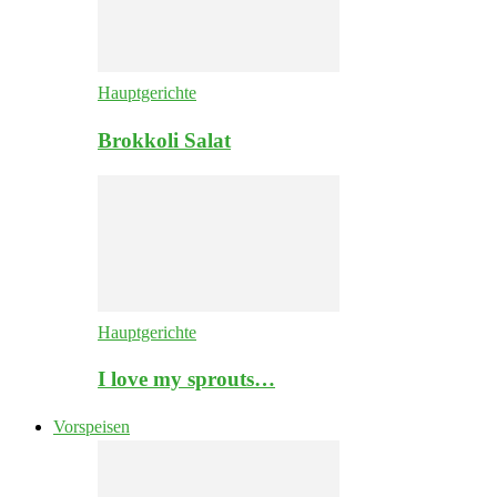
Hauptgerichte
Brokkoli Salat
Hauptgerichte
I love my sprouts…
Vorspeisen