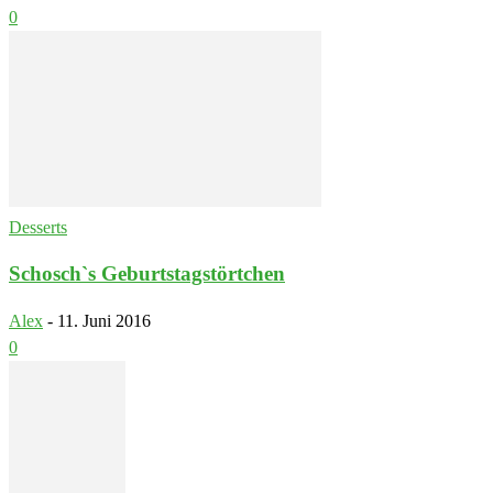
0
Desserts
Schosch`s Geburtstagstörtchen
Alex
-
11. Juni 2016
0