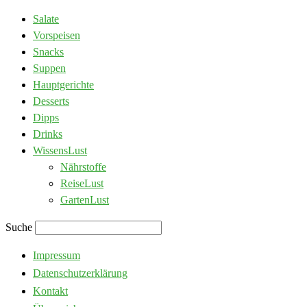
Salate
Vorspeisen
Snacks
Suppen
Hauptgerichte
Desserts
Dipps
Drinks
WissensLust
Nährstoffe
ReiseLust
GartenLust
Suche
Impressum
Datenschutzerklärung
Kontakt