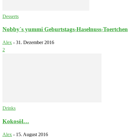
Desserts
Nobby`s yummi Geburtstags-Haselnuss-Toertchen
Alex
-
31. Dezember 2016
2
Drinks
Kokosöl…
Alex
-
15. August 2016