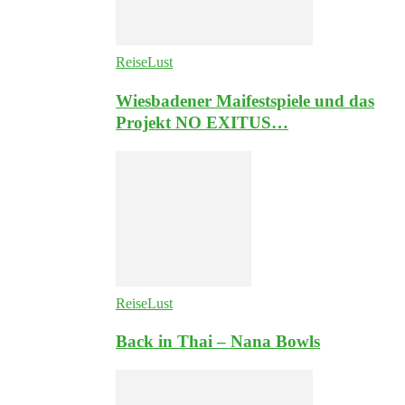
ReiseLust
Wiesbadener Maifestspiele und das
Projekt NO EXITUS…
ReiseLust
Back in Thai – Nana Bowls