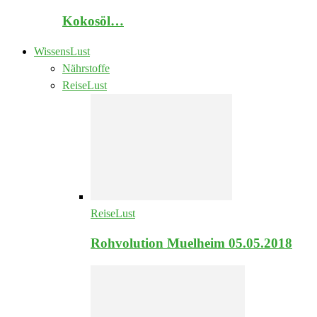
Kokosöl…
WissensLust
Nährstoffe
ReiseLust
ReiseLust
Rohvolution Muelheim 05.05.2018