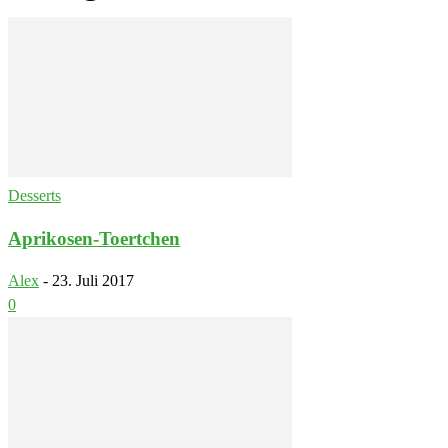
Desserts
Aprikosen-Toertchen
Alex
-
23. Juli 2017
0