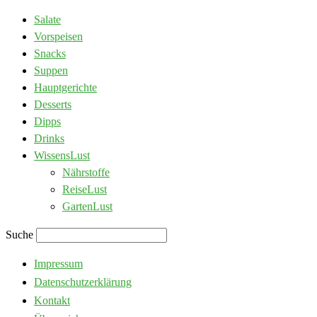
Salate
Vorspeisen
Snacks
Suppen
Hauptgerichte
Desserts
Dipps
Drinks
WissensLust
Nährstoffe
ReiseLust
GartenLust
Suche
Impressum
Datenschutzerklärung
Kontakt