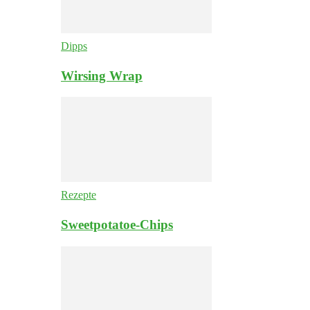
Dipps
Wirsing Wrap
Rezepte
Sweetpotatoe-Chips