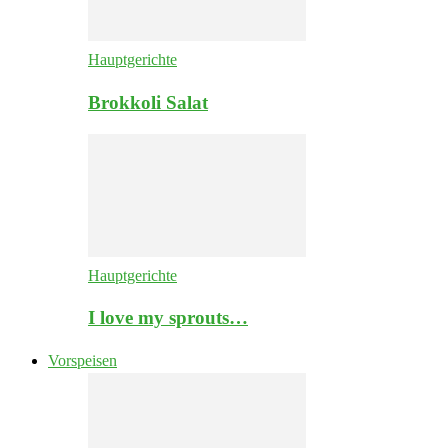
Hauptgerichte
Brokkoli Salat
Hauptgerichte
I love my sprouts…
Vorspeisen