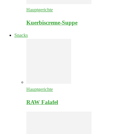
Hauptgerichte
Kuerbiscreme-Suppe
Snacks
Hauptgerichte
RAW Falafel